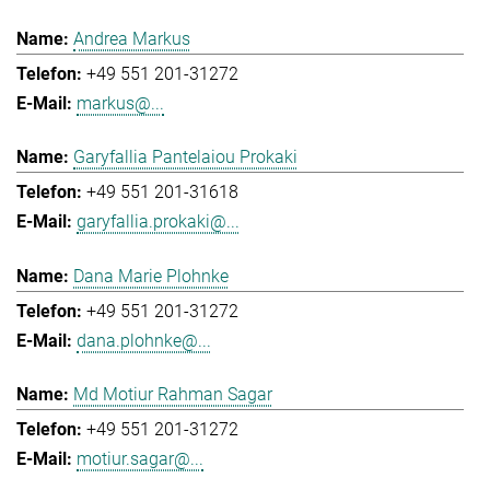
Andrea Markus
+49 551 201-31272
markus@...
Garyfallia Pantelaiou Prokaki
+49 551 201-31618
garyfallia.prokaki@...
Dana Marie Plohnke
+49 551 201-31272
dana.plohnke@...
Md Motiur Rahman Sagar
+49 551 201-31272
motiur.sagar@...