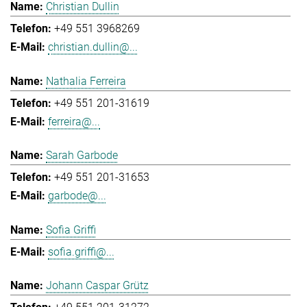
Christian Dullin
+49 551 3968269
christian.dullin@...
Nathalia Ferreira
+49 551 201-31619
ferreira@...
Sarah Garbode
+49 551 201-31653
garbode@...
Sofia Griffi
sofia.griffi@...
Johann Caspar Grütz