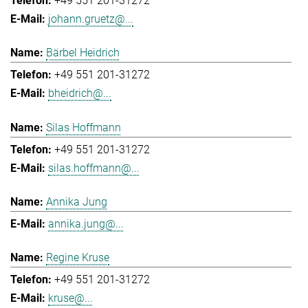
+49 551 201-31272
johann.gruetz@...
Bärbel Heidrich
+49 551 201-31272
bheidrich@...
Silas Hoffmann
+49 551 201-31272
silas.hoffmann@...
Annika Jung
annika.jung@...
Regine Kruse
+49 551 201-31272
kruse@...