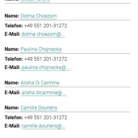
Dolma Choezom
+49 551 201-31272
dolma.choezom@...
Paulina Chojnacka
+49 551 201-31272
paulina.chojnacka@...
Alisha Di Carmine
alisha.dicarmine@...
Camille Dourlens
+49 551 201-31272
camille.dourlens@...