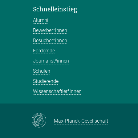
Schnelleinstieg
Alumni
Bewerber*innen
Besucher*innen
Fördernde
Journalist*innen
Schulen
Studierende
Wissenschaftler*innen
Max-Planck-Gesellschaft