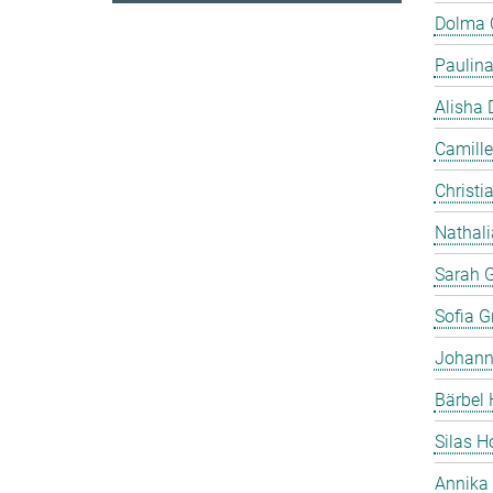
Dolma
Paulin
Alisha 
Camille
Christia
Nathali
Sarah 
Sofia Gr
Johann
Bärbel 
Silas 
Annika