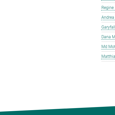
Regine
Andrea
Garyfal
Dana M
Md Mot
Matthia