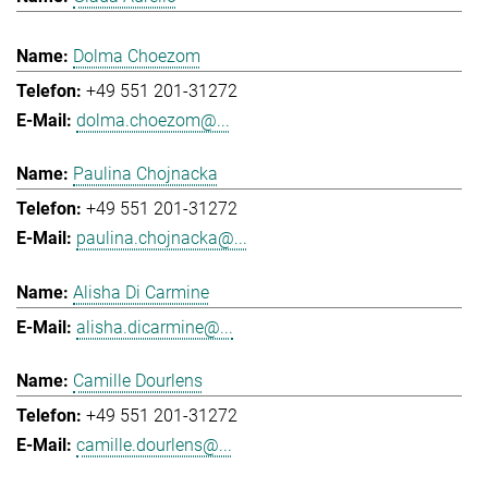
Dolma Choezom
+49 551 201-31272
dolma.choezom@...
Paulina Chojnacka
+49 551 201-31272
paulina.chojnacka@...
Alisha Di Carmine
alisha.dicarmine@...
Camille Dourlens
+49 551 201-31272
camille.dourlens@...