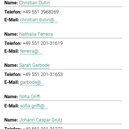
Christian Dullin
+49 551 3968269
christian.dullin@...
Nathalia Ferreira
+49 551 201-31619
ferreira@...
Sarah Garbode
+49 551 201-31653
garbode@...
Sofia Griffi
sofia.griffi@...
Johann Caspar Grütz