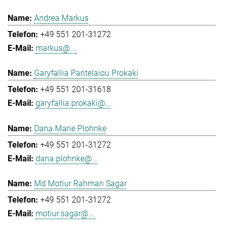
Andrea Markus
+49 551 201-31272
markus@...
Garyfallia Pantelaiou Prokaki
+49 551 201-31618
garyfallia.prokaki@...
Dana Marie Plohnke
+49 551 201-31272
dana.plohnke@...
Md Motiur Rahman Sagar
+49 551 201-31272
motiur.sagar@...