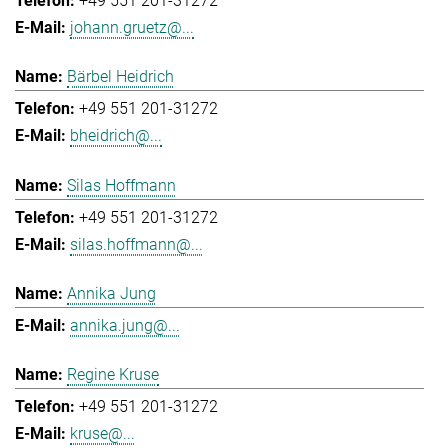
+49 551 201-31272
johann.gruetz@...
Bärbel Heidrich
+49 551 201-31272
bheidrich@...
Silas Hoffmann
+49 551 201-31272
silas.hoffmann@...
Annika Jung
annika.jung@...
Regine Kruse
+49 551 201-31272
kruse@...