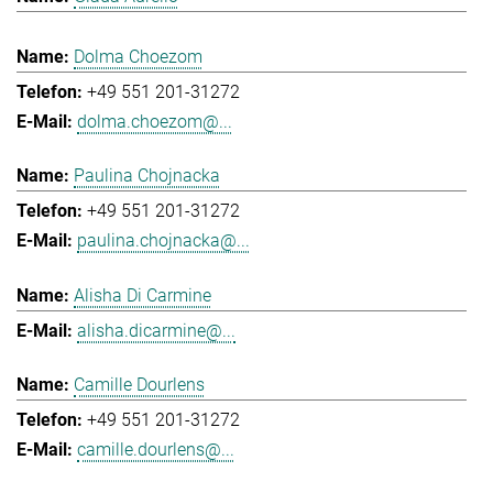
Dolma Choezom
+49 551 201-31272
dolma.choezom@...
Paulina Chojnacka
+49 551 201-31272
paulina.chojnacka@...
Alisha Di Carmine
alisha.dicarmine@...
Camille Dourlens
+49 551 201-31272
camille.dourlens@...