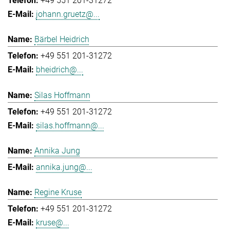
+49 551 201-31272
johann.gruetz@...
Bärbel Heidrich
+49 551 201-31272
bheidrich@...
Silas Hoffmann
+49 551 201-31272
silas.hoffmann@...
Annika Jung
annika.jung@...
Regine Kruse
+49 551 201-31272
kruse@...