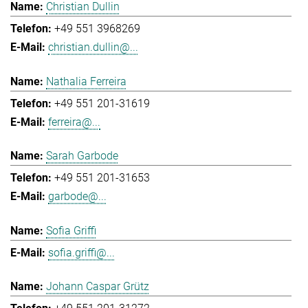
Christian Dullin
+49 551 3968269
christian.dullin@...
Nathalia Ferreira
+49 551 201-31619
ferreira@...
Sarah Garbode
+49 551 201-31653
garbode@...
Sofia Griffi
sofia.griffi@...
Johann Caspar Grütz