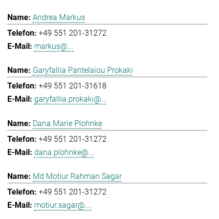
Andrea Markus
+49 551 201-31272
markus@...
Garyfallia Pantelaiou Prokaki
+49 551 201-31618
garyfallia.prokaki@...
Dana Marie Plohnke
+49 551 201-31272
dana.plohnke@...
Md Motiur Rahman Sagar
+49 551 201-31272
motiur.sagar@...