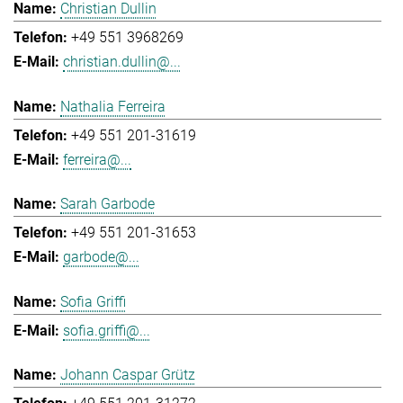
Christian Dullin
+49 551 3968269
christian.dullin@...
Nathalia Ferreira
+49 551 201-31619
ferreira@...
Sarah Garbode
+49 551 201-31653
garbode@...
Sofia Griffi
sofia.griffi@...
Johann Caspar Grütz