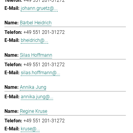
+49 551 201-31272
johann.gruetz@...
Bärbel Heidrich
+49 551 201-31272
bheidrich@...
Silas Hoffmann
+49 551 201-31272
silas.hoffmann@...
Annika Jung
annika.jung@...
Regine Kruse
+49 551 201-31272
kruse@...