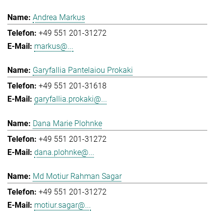
Andrea Markus
+49 551 201-31272
markus@...
Garyfallia Pantelaiou Prokaki
+49 551 201-31618
garyfallia.prokaki@...
Dana Marie Plohnke
+49 551 201-31272
dana.plohnke@...
Md Motiur Rahman Sagar
+49 551 201-31272
motiur.sagar@...