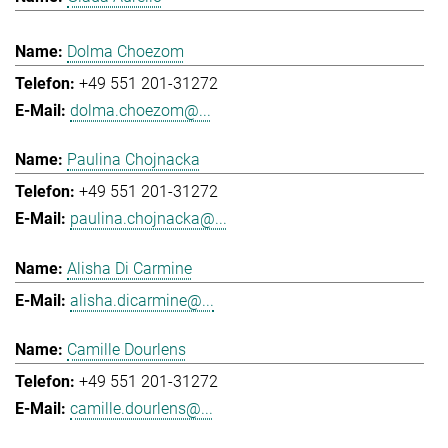
Dolma Choezom
+49 551 201-31272
dolma.choezom@...
Paulina Chojnacka
+49 551 201-31272
paulina.chojnacka@...
Alisha Di Carmine
alisha.dicarmine@...
Camille Dourlens
+49 551 201-31272
camille.dourlens@...