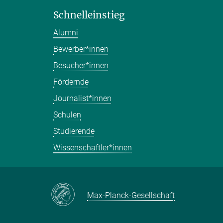
Schnelleinstieg
Alumni
Bewerber*innen
Besucher*innen
Fördernde
Journalist*innen
Schulen
Studierende
Wissenschaftler*innen
Max-Planck-Gesellschaft