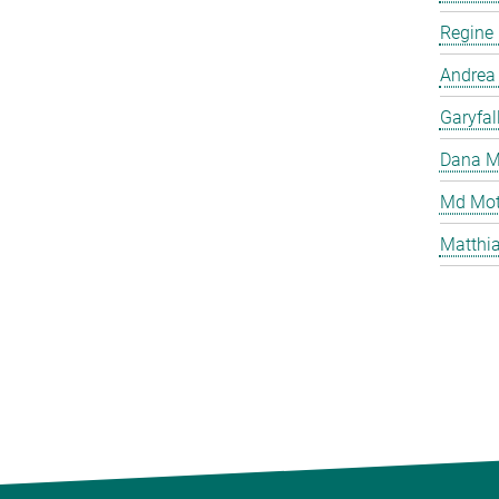
Regine
Andrea
Garyfal
Dana M
Md Mot
Matthia