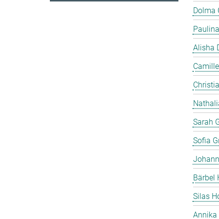
Dolma
Paulin
Alisha 
Camille
Christia
Nathali
Sarah 
Sofia Gr
Johann
Bärbel 
Silas 
Annika