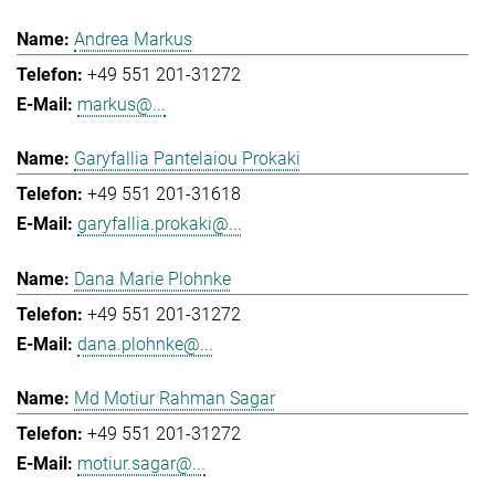
Andrea Markus
+49 551 201-31272
markus@...
Garyfallia Pantelaiou Prokaki
+49 551 201-31618
garyfallia.prokaki@...
Dana Marie Plohnke
+49 551 201-31272
dana.plohnke@...
Md Motiur Rahman Sagar
+49 551 201-31272
motiur.sagar@...