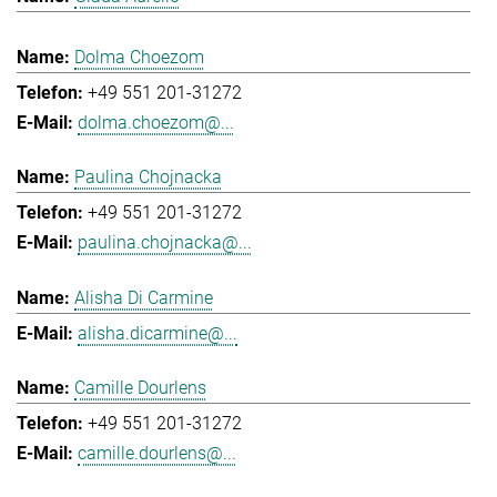
Dolma Choezom
+49 551 201-31272
dolma.choezom@...
Paulina Chojnacka
+49 551 201-31272
paulina.chojnacka@...
Alisha Di Carmine
alisha.dicarmine@...
Camille Dourlens
+49 551 201-31272
camille.dourlens@...