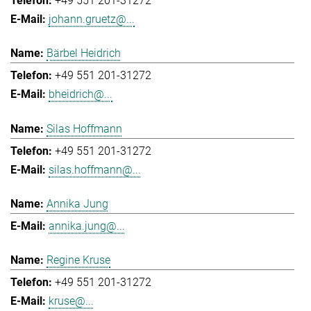
+49 551 201-31272
johann.gruetz@...
Bärbel Heidrich
+49 551 201-31272
bheidrich@...
Silas Hoffmann
+49 551 201-31272
silas.hoffmann@...
Annika Jung
annika.jung@...
Regine Kruse
+49 551 201-31272
kruse@...