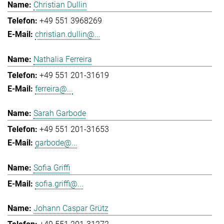
Christian Dullin
+49 551 3968269
christian.dullin@...
Nathalia Ferreira
+49 551 201-31619
ferreira@...
Sarah Garbode
+49 551 201-31653
garbode@...
Sofia Griffi
sofia.griffi@...
Johann Caspar Grütz