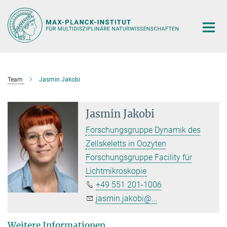
Hauptinhalt
Team
Jasmin Jakobi
Jasmin Jakobi
Forschungsgruppe Dynamik des
Zellskeletts in Oozyten
Forschungsgruppe Facility für
Lichtmikroskopie
+49 551 201-1006
jasmin.jakobi@...
Weitere Informationen