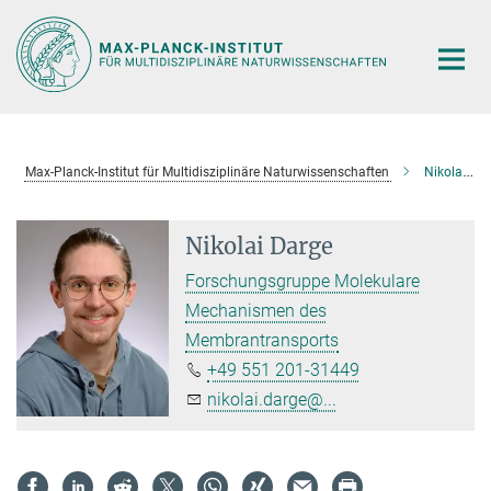
Hauptinhalt
Max-Planck-Institut für Multidisziplinäre Naturwissenschaften
Nikolai Darge
Nikolai Darge
Forschungsgruppe Molekulare
Mechanismen des
Membrantransports
+49 551 201-31449
nikolai.darge@...