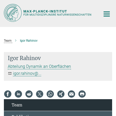
Hauptinhalt
Team
Igor Rahinov
Igor Rahinov
Abteilung Dynamik an Oberflächen
igor.rahinov@...
Team