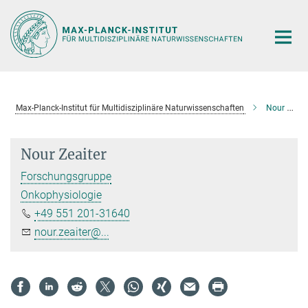
Hauptinhalt
Max-Planck-Institut für Multidisziplinäre Naturwissenschaften
Nour Zeaiter
Nour Zeaiter
Forschungsgruppe
Onkophysiologie
+49 551 201-31640
nour.zeaiter@...