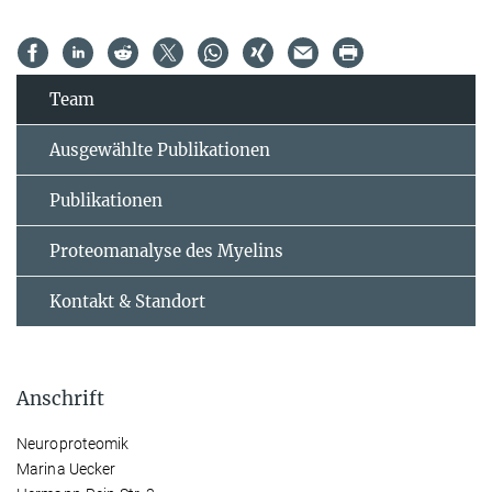
Team
Ausgewählte Publikationen
Publikationen
Proteomanalyse des Myelins
Kontakt & Standort
Anschrift
Neuroproteomik
Marina Uecker