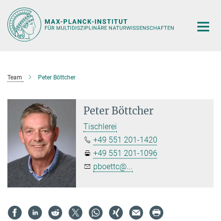
Hauptinhalt
Team
Peter Böttcher
Peter Böttcher
Tischlerei
+49 551 201-1420
+49 551 201-1096
pboettc@...