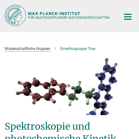
Hauptinhalt
Wissenschaftliche Gruppen
Emeritusgruppe Troe
Spektroskopie und
photochemische Kinetik