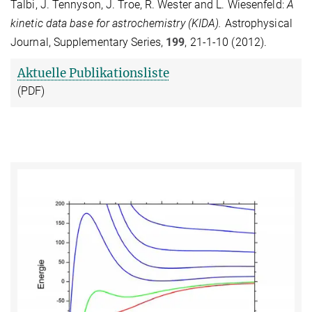
Talbi, J. Tennyson, J. Troe, R. Wester and L. Wiesenfeld:
A
kinetic data base for astrochemistry (KIDA).
Astrophysical
Journal, Supplementary Series,
199
, 21-1-10 (2012).
Aktuelle Publikationsliste
(PDF)