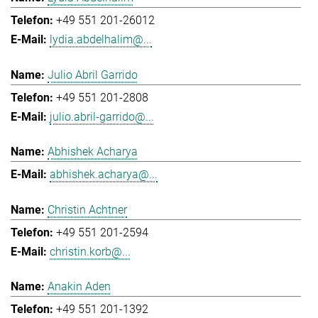
+49 551 201-26012
lydia.abdelhalim@...
Julio Abril Garrido
+49 551 201-2808
julio.abril-garrido@...
Abhishek Acharya
abhishek.acharya@...
Christin Achtner
+49 551 201-2594
christin.korb@...
Anakin Aden
+49 551 201-1392