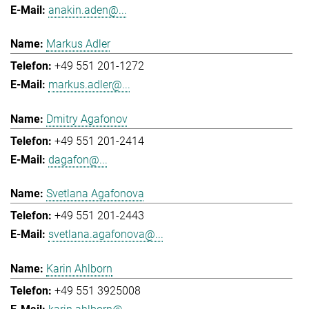
anakin.aden@...
Markus Adler
+49 551 201-1272
markus.adler@...
Dmitry Agafonov
+49 551 201-2414
dagafon@...
Svetlana Agafonova
+49 551 201-2443
svetlana.agafonova@...
Karin Ahlborn
+49 551 3925008