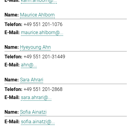
karin.ahlborn@...
Maurice Ahlborn
+49 551 201-1076
maurice.ahlborn@...
Hyeyoung Ahn
+49 551 201-31449
ahn@...
Sara Ahrari
+49 551 201-2868
sara.ahrari@...
Sofia Ainatzi
sofia.ainatzi@...