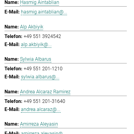
Hasmig Aintablian
hasmig.aintablian@...
Alp Akbiyik
+49 551 3924542
alp.akbiyik@...
Sylwia Albarus
+49 551 201-1210
sylwia.albarus@...
Andrea Alcaraz Ramirez
+49 551 201-31640
andrea.alcaraz@...
Amirreza Aleyasin
amirreza.aleyasin@...