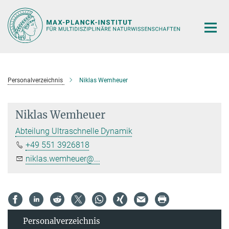
Hauptinhalt
Personalverzeichnis
Niklas Wemheuer
Niklas Wemheuer
Abteilung Ultraschnelle Dynamik
+49 551 3926818
niklas.wemheuer@...
Personal­verzeichnis