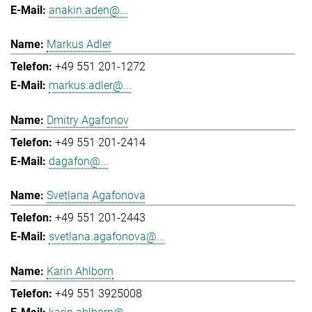
anakin.aden@...
Markus Adler
+49 551 201-1272
markus.adler@...
Dmitry Agafonov
+49 551 201-2414
dagafon@...
Svetlana Agafonova
+49 551 201-2443
svetlana.agafonova@...
Karin Ahlborn
+49 551 3925008