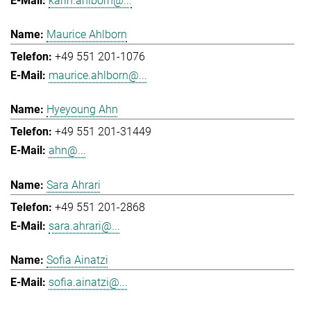
karin.ahlborn@...
Maurice Ahlborn
+49 551 201-1076
maurice.ahlborn@...
Hyeyoung Ahn
+49 551 201-31449
ahn@...
Sara Ahrari
+49 551 201-2868
sara.ahrari@...
Sofia Ainatzi
sofia.ainatzi@...