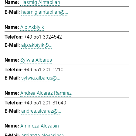
Hasmig Aintablian
hasmig.aintablian@...
Alp Akbiyik
+49 551 3924542
alp.akbiyik@...
Sylwia Albarus
+49 551 201-1210
sylwia.albarus@...
Andrea Alcaraz Ramirez
+49 551 201-31640
andrea.alcaraz@...
Amirreza Aleyasin
amirreza.aleyasin@...