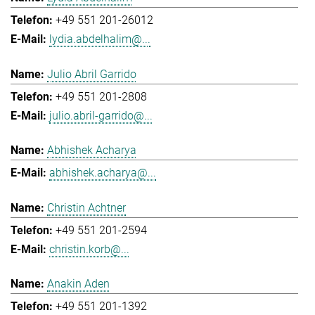
+49 551 201-26012
lydia.abdelhalim@...
Julio Abril Garrido
+49 551 201-2808
julio.abril-garrido@...
Abhishek Acharya
abhishek.acharya@...
Christin Achtner
+49 551 201-2594
christin.korb@...
Anakin Aden
+49 551 201-1392