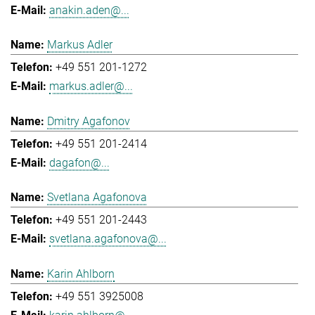
anakin.aden@...
Markus Adler
+49 551 201-1272
markus.adler@...
Dmitry Agafonov
+49 551 201-2414
dagafon@...
Svetlana Agafonova
+49 551 201-2443
svetlana.agafonova@...
Karin Ahlborn
+49 551 3925008