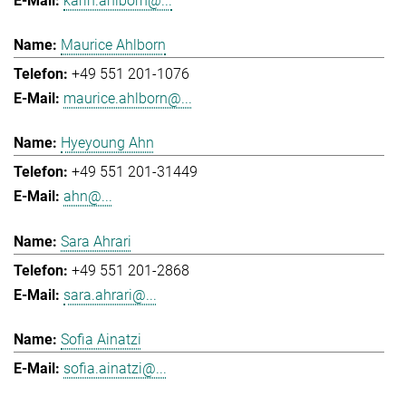
karin.ahlborn@...
Maurice Ahlborn
+49 551 201-1076
maurice.ahlborn@...
Hyeyoung Ahn
+49 551 201-31449
ahn@...
Sara Ahrari
+49 551 201-2868
sara.ahrari@...
Sofia Ainatzi
sofia.ainatzi@...