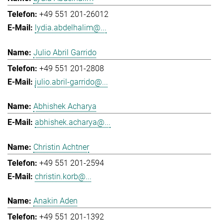
+49 551 201-26012
lydia.abdelhalim@...
Julio Abril Garrido
+49 551 201-2808
julio.abril-garrido@...
Abhishek Acharya
abhishek.acharya@...
Christin Achtner
+49 551 201-2594
christin.korb@...
Anakin Aden
+49 551 201-1392