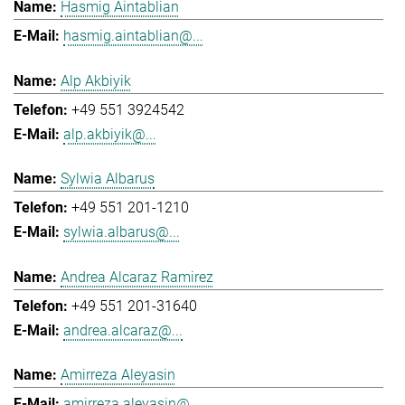
Hasmig Aintablian
hasmig.aintablian@...
Alp Akbiyik
+49 551 3924542
alp.akbiyik@...
Sylwia Albarus
+49 551 201-1210
sylwia.albarus@...
Andrea Alcaraz Ramirez
+49 551 201-31640
andrea.alcaraz@...
Amirreza Aleyasin
amirreza.aleyasin@...