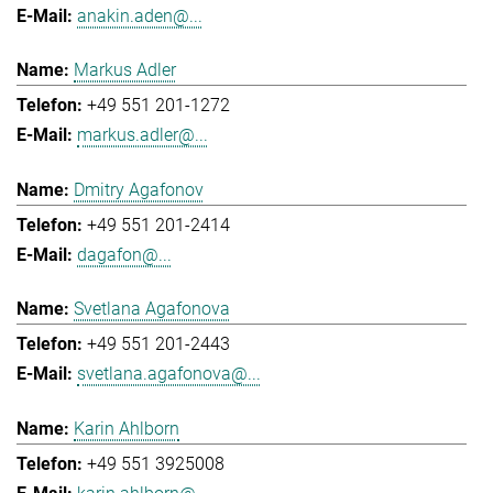
anakin.aden@...
Markus Adler
+49 551 201-1272
markus.adler@...
Dmitry Agafonov
+49 551 201-2414
dagafon@...
Svetlana Agafonova
+49 551 201-2443
svetlana.agafonova@...
Karin Ahlborn
+49 551 3925008