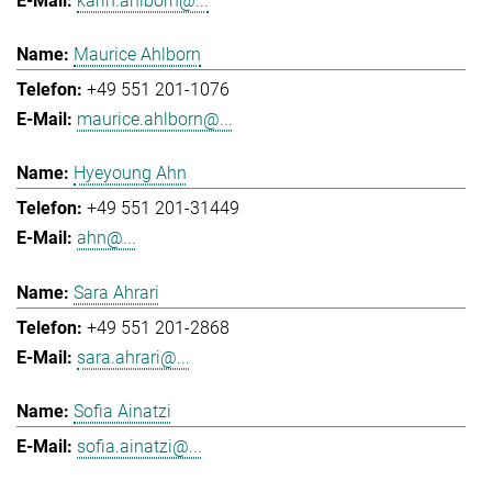
karin.ahlborn@...
Maurice Ahlborn
+49 551 201-1076
maurice.ahlborn@...
Hyeyoung Ahn
+49 551 201-31449
ahn@...
Sara Ahrari
+49 551 201-2868
sara.ahrari@...
Sofia Ainatzi
sofia.ainatzi@...