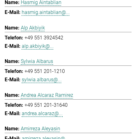
Hasmig Aintablian
hasmig.aintablian@...
Alp Akbiyik
+49 551 3924542
alp.akbiyik@...
Sylwia Albarus
+49 551 201-1210
sylwia.albarus@...
Andrea Alcaraz Ramirez
+49 551 201-31640
andrea.alcaraz@...
Amirreza Aleyasin
amirreza.aleyasin@...