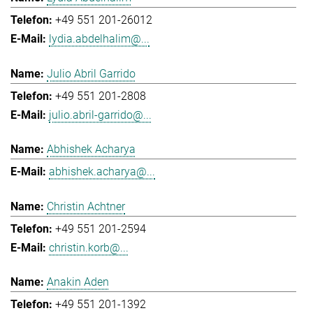
+49 551 201-26012
lydia.abdelhalim@...
Julio Abril Garrido
+49 551 201-2808
julio.abril-garrido@...
Abhishek Acharya
abhishek.acharya@...
Christin Achtner
+49 551 201-2594
christin.korb@...
Anakin Aden
+49 551 201-1392