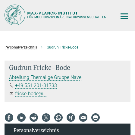
Hauptinhalt
Personalverzeichnis
Gudrun Fricke-Bode
Gudrun Fricke-Bode
Abteilung Ehemalige Gruppe Nave
+49 551 201-31733
fricke-bode@...
Personal­verzeichnis