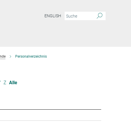
ENGLISH
ende
Personalverzeichnis
Y
Z
Alle