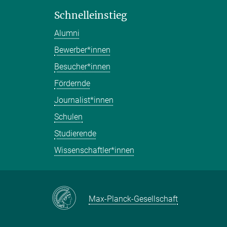
Schnelleinstieg
Alumni
Bewerber*innen
Besucher*innen
Fördernde
Journalist*innen
Schulen
Studierende
Wissenschaftler*innen
Max-Planck-Gesellschaft