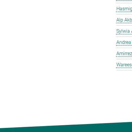
Hasmig
Alp Akb
Sylwia 
Andrea
Amirrez
Warees