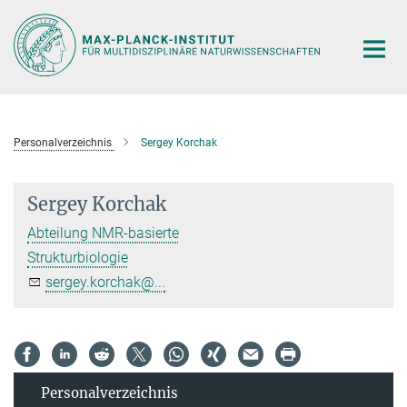
Hauptinhalt
Personalverzeichnis
Sergey Korchak
Sergey Korchak
Abteilung NMR-basierte
Strukturbiologie
sergey.korchak@...
Personal­verzeichnis