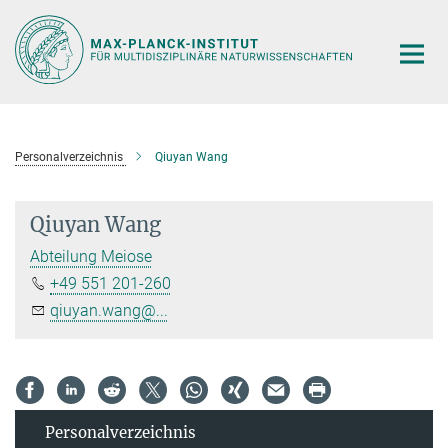
Hauptinhalt
Personalverzeichnis
Qiuyan Wang
Qiuyan Wang
Abteilung Meiose
+49 551 201-260
qiuyan.wang@...
Personal­verzeichnis