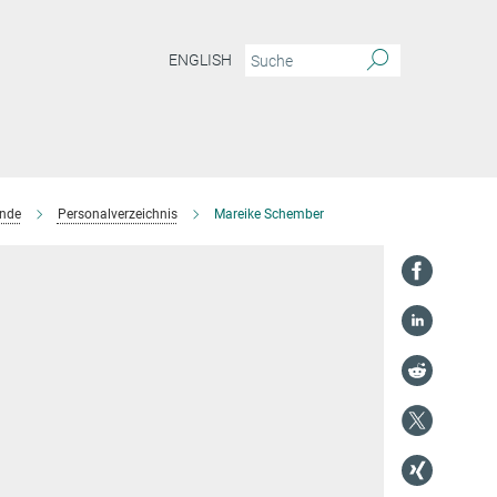
ENGLISH
ende
Personalverzeichnis
Mareike Schember