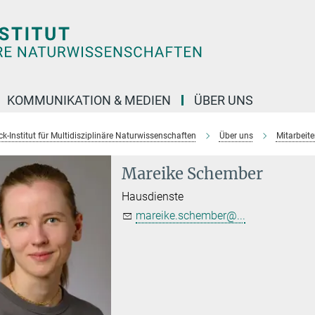
KOMMUNIKATION & MEDIEN
ÜBER UNS
k-Institut für Multidisziplinäre Naturwissenschaften
Über uns
Mitarbeit
Mareike Schember
Hausdienste
mareike.schember@...