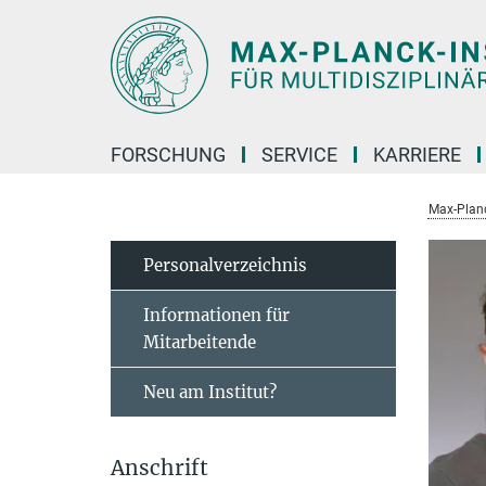
Hauptinhalt
FORSCHUNG
SERVICE
KARRIERE
Max-Planc
Personal­verzeichnis
Informationen für
Mitarbeitende
Neu am Institut?
Anschrift