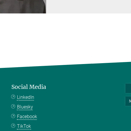
Social Media
LinkedIn
M
Bluesky
Facebook
TikTok