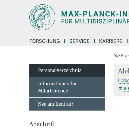
Hauptinhalt
FORSCHUNG
SERVICE
KARRIERE
Max-Planc
Ale
Personal­verzeichnis
Fors
Informationen für
al
Mitarbeitende
Neu am Institut?
Anschrift