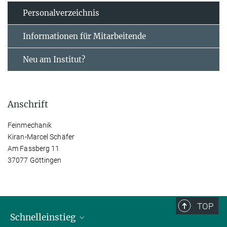
Personal­verzeichnis
Informationen für Mitarbeitende
Neu am Institut?
Anschrift
Feinmechanik
Kiran-Marcel Schäfer
Am Fassberg 11
37077 Göttingen
TOP
Schnelleinstieg