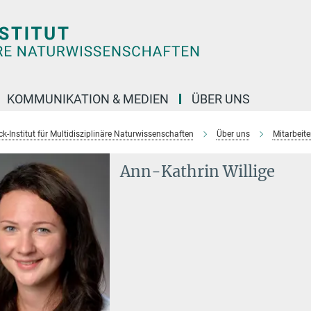
KOMMUNIKATION & MEDIEN
ÜBER UNS
k-Institut für Multidisziplinäre Naturwissenschaften
Über uns
Mitarbeit
Ann-Kathrin Willige