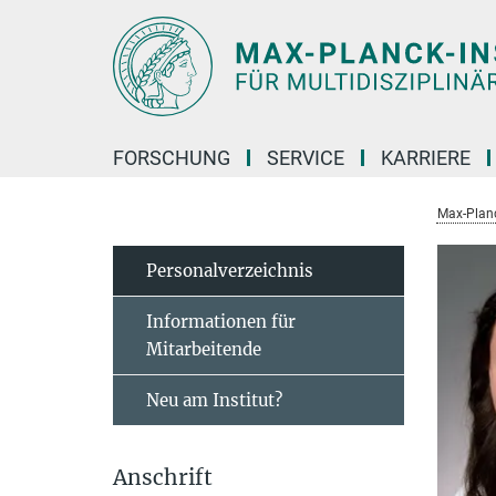
Hauptinhalt
FORSCHUNG
SERVICE
KARRIERE
Max-Planc
Personal­verzeichnis
Informationen für
Mitarbeitende
Neu am Institut?
Anschrift