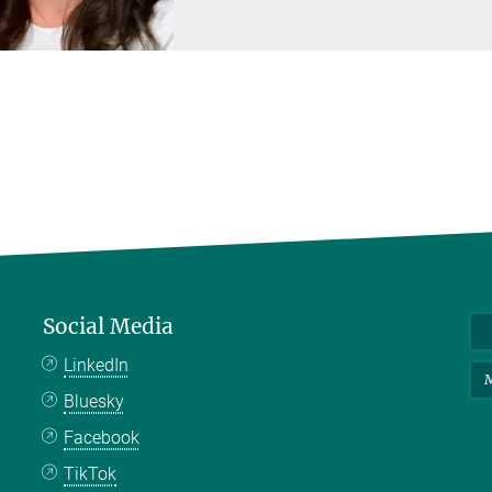
Social Media
LinkedIn
M
Bluesky
Facebook
TikTok