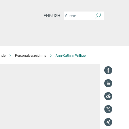
ENGLISH
ende
Personalverzeichnis
Ann-Kathrin Willige