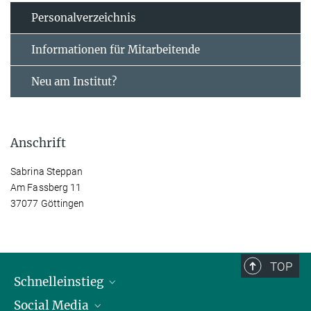
Personal­verzeichnis
Informationen für Mitarbeitende
Neu am Institut?
Anschrift
Sabrina Steppan
Am Fassberg 11
37077 Göttingen
TOP
Schnelleinstieg
Social Media
Alumni