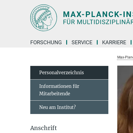
Hauptinhalt
FORSCHUNG
SERVICE
KARRIERE
Max-Planc
Personal­verzeichnis
Informationen für
Mitarbeitende
Neu am Institut?
Anschrift