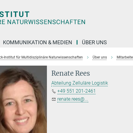
KOMMUNIKATION & MEDIEN
ÜBER UNS
k-Institut für Multidisziplinäre Naturwissenschaften
Über uns
Mitarbeit
Renate Rees
Abteilung Zelluläre Logistik
+49 551 201-2461
renate.rees@...