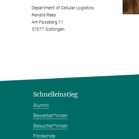
Department of Cellular Logistics
Renate Rees
Am Fassberg 11
37077 Göttingen
Schnelleinstieg
Alumni
Bewerber*innen
Besucher*innen
Fördernde