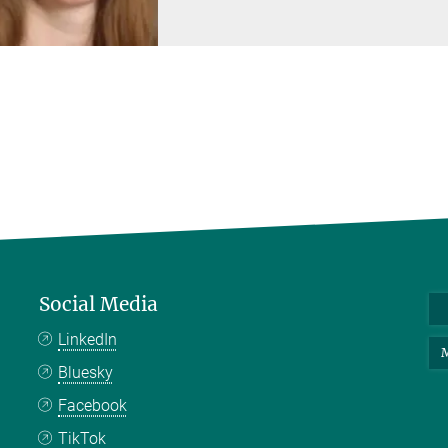
Social Media
LinkedIn
M
Bluesky
Facebook
TikTok