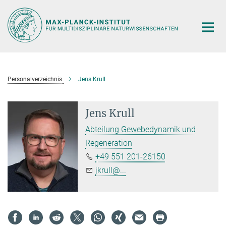
Hauptinhalt
Personalverzeichnis
Jens Krull
Jens Krull
Abteilung Gewebedynamik und
Regeneration
+49 551 201-26150
jkrull@...