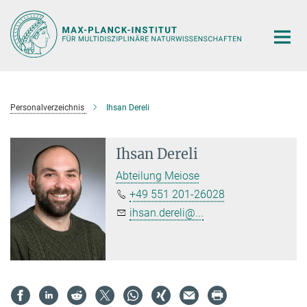
Hauptinhalt
Personalverzeichnis
Ihsan Dereli
Ihsan Dereli
Abteilung Meiose
+49 551 201-26028
ihsan.dereli@...