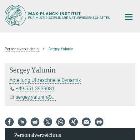
Hauptinhalt
Personalverzeichnis
Sergey Yalunin
Sergey Yalunin
Abteilung Ultraschnelle Dynamik
+49 551 3939081
sergey.yalunin@...
Personal­verzeichnis