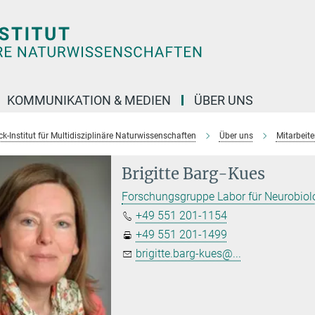
KOMMUNIKATION & MEDIEN
ÜBER UNS
k-Institut für Multidisziplinäre Naturwissenschaften
Über uns
Mitarbeit
Brigitte Barg-Kues
Forschungsgruppe Labor für Neurobiol
+49 551 201-1154
+49 551 201-1499
brigitte.barg-kues@...