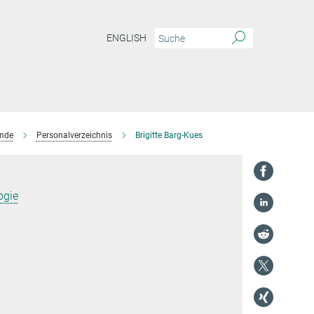
ENGLISH
ende
Personalverzeichnis
Brigitte Barg-Kues
ogie