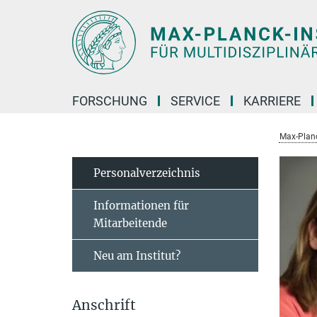
Hauptinhalt
FORSCHUNG
SERVICE
KARRIERE
Max-Planc
Personal­verzeichnis
Informationen für
Mitarbeitende
Neu am Institut?
Anschrift