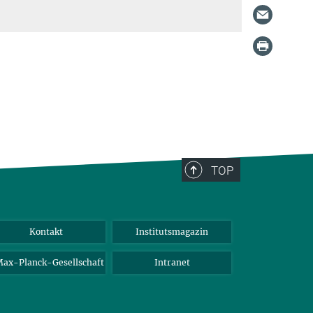
TOP
Kontakt
Institutsmagazin
ax-Planck-Gesellschaft
Intranet