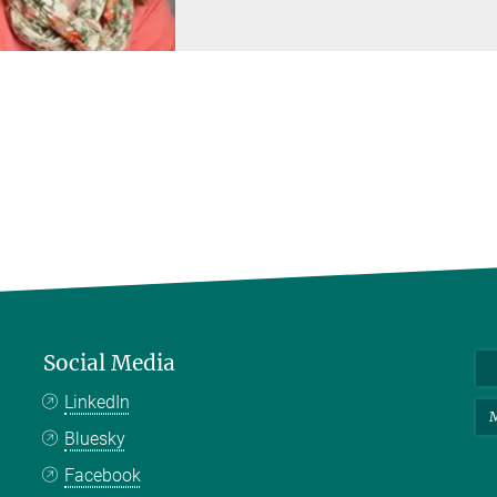
Social Media
LinkedIn
M
Bluesky
Facebook