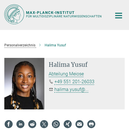
Hauptinhalt
Personalverzeichnis
Halima Yusuf
Halima Yusuf
Abteilung Meiose
+49 551 201-26033
halima.yusuf@...