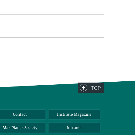
TOP
Contact
Institute Magazine
Max Planck Society
Intranet