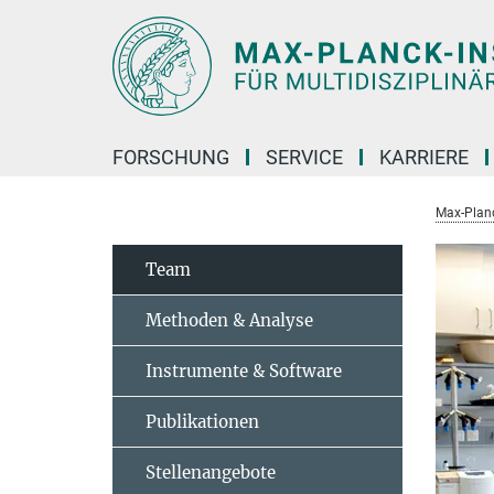
Hauptinhalt
FORSCHUNG
SERVICE
KARRIERE
Max-Planc
Team
Methoden & Analyse
Instrumente & Software
Publikationen
Stellenangebote