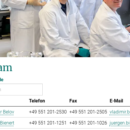
am
le
Telefon
Fax
E-Mail
r Belov
+49 551 201-2530
+49 551 201-2505
vladimir.b
Bienert
+49 551 201-1251
+49 551 201-1026
juergen.bi