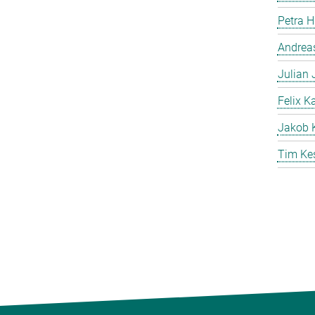
Petra 
Andreas
Julian
Felix K
Jakob 
Tim Ke