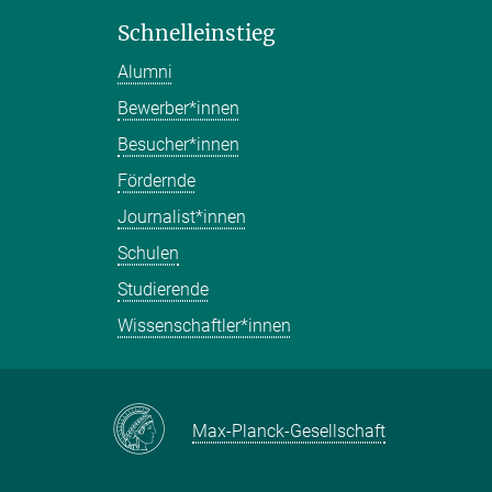
Schnelleinstieg
Alumni
Bewerber*innen
Besucher*innen
Fördernde
Journalist*innen
Schulen
Studierende
Wissenschaftler*innen
Max-Planck-Gesellschaft