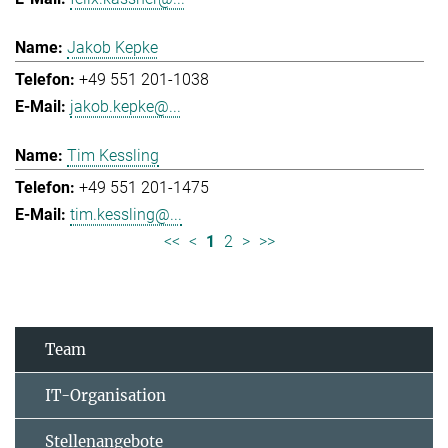
Jakob Kepke
+49 551 201-1038
jakob.kepke@...
Tim Kessling
+49 551 201-1475
tim.kessling@...
<<
<
1
2
>
>>
Team
IT-Organisation
Stellenangebote