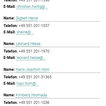
+49 551 201-1398
christian.hartig@...
Sigbert Heine
+49 551 201-1037
sheine@...
Leonard Hesse
+49 551 201-1970
leonard.hesse@...
Hans-Joachim Horn
+49 551 201-31365
hajo.horn@...
Kimberly Hromada
+49 551 201-1036