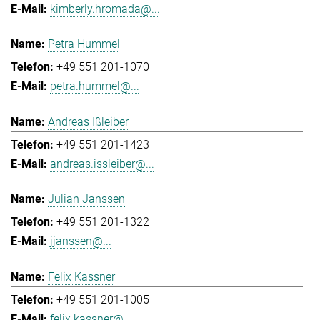
kimberly.hromada@...
Petra Hummel
+49 551 201-1070
petra.hummel@...
Andreas Ißleiber
+49 551 201-1423
andreas.issleiber@...
Julian Janssen
+49 551 201-1322
jjanssen@...
Felix Kassner
+49 551 201-1005
felix.kassner@...