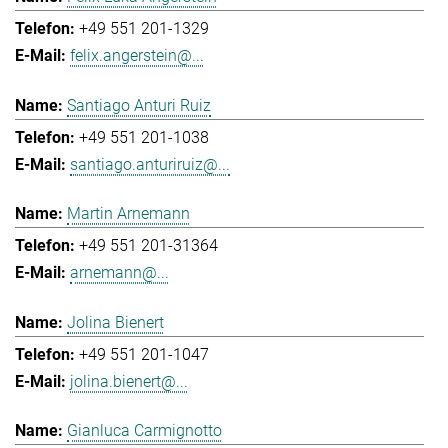
+49 551 201-1329
felix.angerstein@...
Santiago Anturi Ruiz
+49 551 201-1038
santiago.anturiruiz@...
Martin Arnemann
+49 551 201-31364
arnemann@...
Jolina Bienert
+49 551 201-1047
jolina.bienert@...
Gianluca Carmignotto