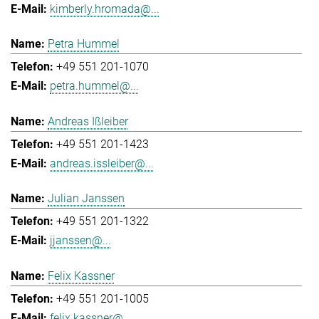
kimberly.hromada@...
Petra Hummel
+49 551 201-1070
petra.hummel@...
Andreas Ißleiber
+49 551 201-1423
andreas.issleiber@...
Julian Janssen
+49 551 201-1322
jjanssen@...
Felix Kassner
+49 551 201-1005
felix.kassner@...