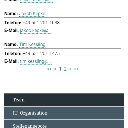
Jakob Kepke
+49 551 201-1038
jakob.kepke@...
Tim Kessling
+49 551 201-1475
tim.kessling@...
<<
<
1
2
>
>>
Team
IT-Organisation
Stellenangebote