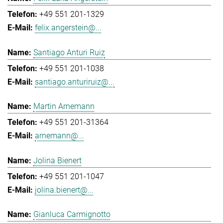
+49 551 201-1329
felix.angerstein@...
Santiago Anturi Ruiz
+49 551 201-1038
santiago.anturiruiz@...
Martin Arnemann
+49 551 201-31364
arnemann@...
Jolina Bienert
+49 551 201-1047
jolina.bienert@...
Gianluca Carmignotto