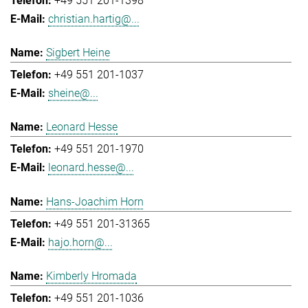
+49 551 201-1398
christian.hartig@...
Sigbert Heine
+49 551 201-1037
sheine@...
Leonard Hesse
+49 551 201-1970
leonard.hesse@...
Hans-Joachim Horn
+49 551 201-31365
hajo.horn@...
Kimberly Hromada
+49 551 201-1036