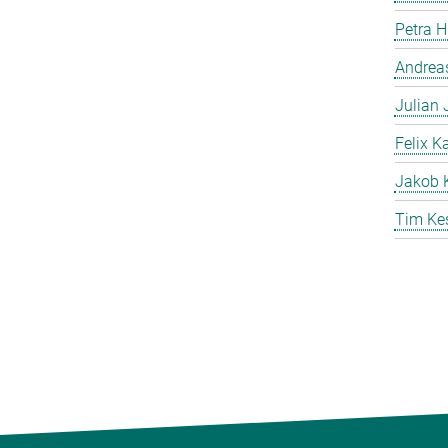
Petra 
Andreas
Julian
Felix K
Jakob 
Tim Ke