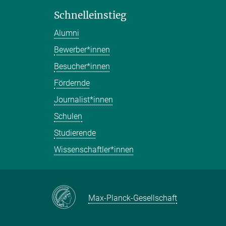
Schnelleinstieg
Alumni
Bewerber*innen
Besucher*innen
Fördernde
Journalist*innen
Schulen
Studierende
Wissenschaftler*innen
Max-Planck-Gesellschaft