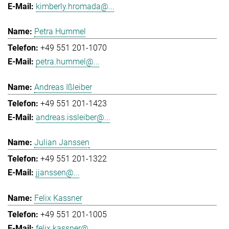
kimberly.hromada@...
Petra Hummel
+49 551 201-1070
petra.hummel@...
Andreas Ißleiber
+49 551 201-1423
andreas.issleiber@...
Julian Janssen
+49 551 201-1322
jjanssen@...
Felix Kassner
+49 551 201-1005
felix.kassner@...