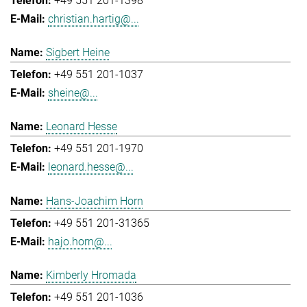
+49 551 201-1398
christian.hartig@...
Sigbert Heine
+49 551 201-1037
sheine@...
Leonard Hesse
+49 551 201-1970
leonard.hesse@...
Hans-Joachim Horn
+49 551 201-31365
hajo.horn@...
Kimberly Hromada
+49 551 201-1036