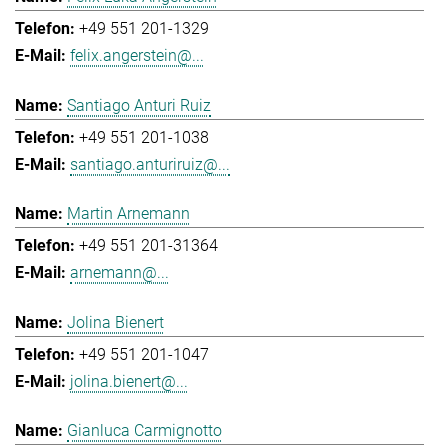
+49 551 201-1329
felix.angerstein@...
Santiago Anturi Ruiz
+49 551 201-1038
santiago.anturiruiz@...
Martin Arnemann
+49 551 201-31364
arnemann@...
Jolina Bienert
+49 551 201-1047
jolina.bienert@...
Gianluca Carmignotto