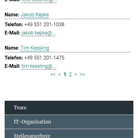
Jakob Kepke
+49 551 201-1038
jakob.kepke@...
Tim Kessling
+49 551 201-1475
tim.kessling@...
<<
<
1
2
>
>>
Team
IT-Organisation
Stellenangebote