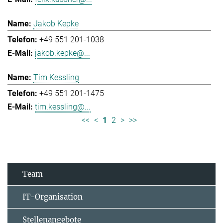
Jakob Kepke
+49 551 201-1038
jakob.kepke@...
Tim Kessling
+49 551 201-1475
tim.kessling@...
<<
<
1
2
>
>>
Team
IT-Organisation
Stellenangebote