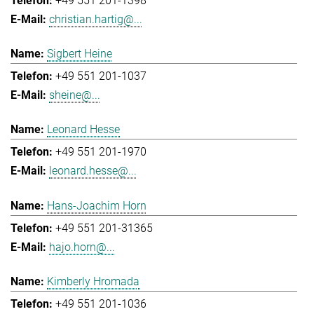
+49 551 201-1398
christian.hartig@...
Sigbert Heine
+49 551 201-1037
sheine@...
Leonard Hesse
+49 551 201-1970
leonard.hesse@...
Hans-Joachim Horn
+49 551 201-31365
hajo.horn@...
Kimberly Hromada
+49 551 201-1036