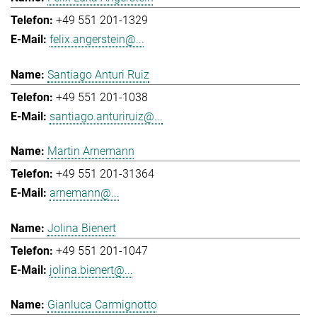
+49 551 201-1329
felix.angerstein@...
Santiago Anturi Ruiz
+49 551 201-1038
santiago.anturiruiz@...
Martin Arnemann
+49 551 201-31364
arnemann@...
Jolina Bienert
+49 551 201-1047
jolina.bienert@...
Gianluca Carmignotto