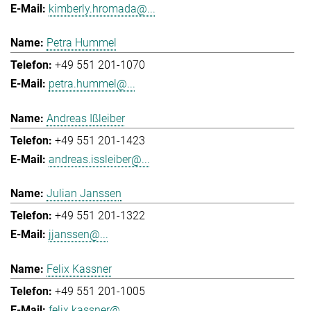
kimberly.hromada@...
Petra Hummel
+49 551 201-1070
petra.hummel@...
Andreas Ißleiber
+49 551 201-1423
andreas.issleiber@...
Julian Janssen
+49 551 201-1322
jjanssen@...
Felix Kassner
+49 551 201-1005
felix.kassner@...