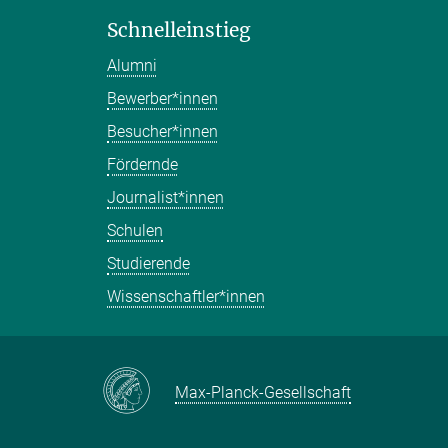
Schnelleinstieg
Alumni
Bewerber*innen
Besucher*innen
Fördernde
Journalist*innen
Schulen
Studierende
Wissenschaftler*innen
Max-Planck-Gesellschaft