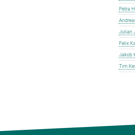
Petra 
Andreas
Julian
Felix K
Jakob 
Tim Ke