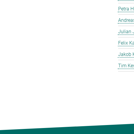
Petra 
Andreas
Julian
Felix K
Jakob 
Tim Ke