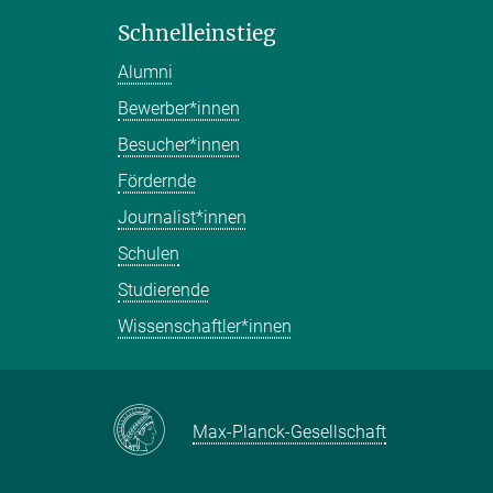
Schnelleinstieg
Alumni
Bewerber*innen
Besucher*innen
Fördernde
Journalist*innen
Schulen
Studierende
Wissenschaftler*innen
Max-Planck-Gesellschaft