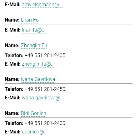
amy.eichmann@...
Liran Fu
liran.fu@...
Zhenglin Fu
+49 551 201-2405
zhenglin.fu@...
Ivana Gavrilova
+49 551 201-2450
ivana.gavrilova@...
Dirk Görlich
+49 551 201-2400
goerlich@...