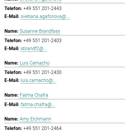
+49 551 201-2443
svetlana.agafonova@...
Susanne Brandfass
+49 551 201-2403
sbrandf2@...
Luis Camacho
+49 551 201-2430
luis.camacho@...
Fatma Chafra
fatma.chafra@...
Amy Eichmann
+49 551 201-2464