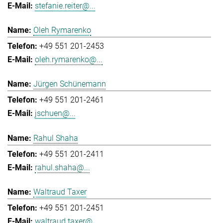
stefanie.reiter@...
Oleh Rymarenko
+49 551 201-2453
oleh.rymarenko@...
Jürgen Schünemann
+49 551 201-2461
jschuen@...
Rahul Shaha
+49 551 201-2411
rahul.shaha@...
Waltraud Taxer
+49 551 201-2451
waltraud.taxer@...