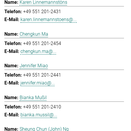
Karen Linnemannstöns
+49 551 201-2431
karen.linnemannstoens@...
Chengkun Ma
+49 551 201-2454
chengkun.ma@...
Jennifer Miao
+49 551 201-2441
jennifer.miao@...
Bianka Mußil
+49 551 201-2410
bianka.mussil@...
Sheung Chun (John) Ng