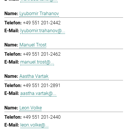
Lyubomir Trahanov
+49 551 201-2442
lyubomir.trahanov@...
Manuel Trost
+49 551 201-2462
manuel.trost@...
Aastha Vartak
+49 551 201-2891
aastha.vartak@...
Leon Volke
+49 551 201-2440
leon.volke@...