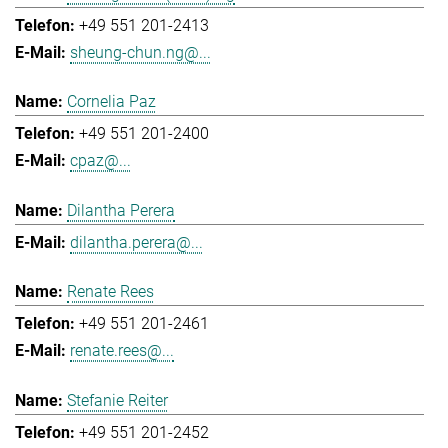
+49 551 201-2413
sheung-chun.ng@...
Cornelia Paz
+49 551 201-2400
cpaz@...
Dilantha Perera
dilantha.perera@...
Renate Rees
+49 551 201-2461
renate.rees@...
Stefanie Reiter
+49 551 201-2452