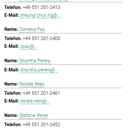
+49 551 201-2413
sheung-chun.ng@...
Cornelia Paz
+49 551 201-2400
cpaz@...
Dilantha Perera
dilantha.perera@...
Renate Rees
+49 551 201-2461
renate.rees@...
Stefanie Reiter
+49 551 201-2452