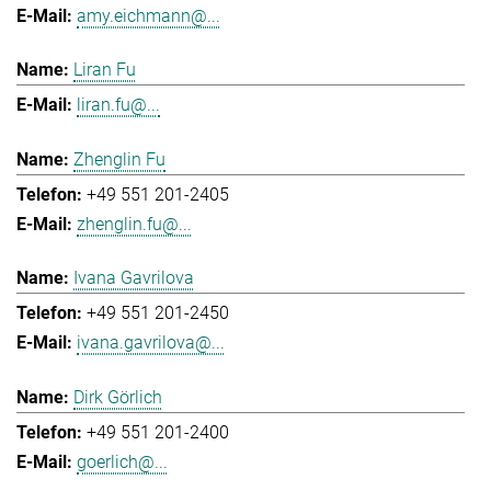
amy.eichmann@...
Liran Fu
liran.fu@...
Zhenglin Fu
+49 551 201-2405
zhenglin.fu@...
Ivana Gavrilova
+49 551 201-2450
ivana.gavrilova@...
Dirk Görlich
+49 551 201-2400
goerlich@...