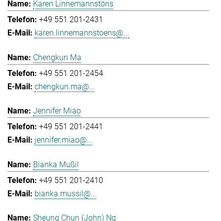
Karen Linnemannstöns
+49 551 201-2431
karen.linnemannstoens@...
Chengkun Ma
+49 551 201-2454
chengkun.ma@...
Jennifer Miao
+49 551 201-2441
jennifer.miao@...
Bianka Mußil
+49 551 201-2410
bianka.mussil@...
Sheung Chun (John) Ng