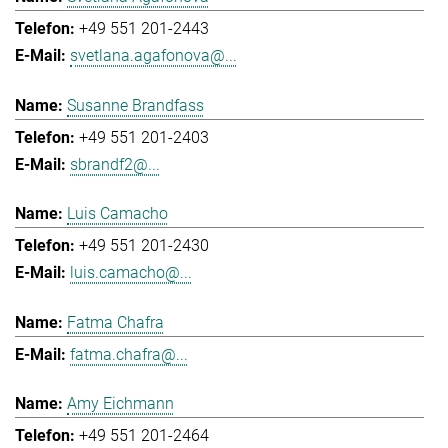
+49 551 201-2443
svetlana.agafonova@...
Susanne Brandfass
+49 551 201-2403
sbrandf2@...
Luis Camacho
+49 551 201-2430
luis.camacho@...
Fatma Chafra
fatma.chafra@...
Amy Eichmann
+49 551 201-2464