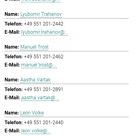
Lyubomir Trahanov
+49 551 201-2442
lyubomir.trahanov@...
Manuel Trost
+49 551 201-2462
manuel.trost@...
Aastha Vartak
+49 551 201-2891
aastha.vartak@...
Leon Volke
+49 551 201-2440
leon.volke@...