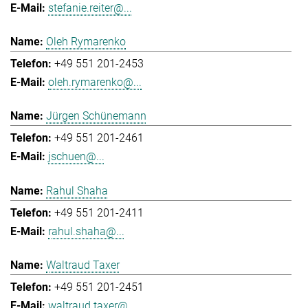
stefanie.reiter@...
Oleh Rymarenko
+49 551 201-2453
oleh.rymarenko@...
Jürgen Schünemann
+49 551 201-2461
jschuen@...
Rahul Shaha
+49 551 201-2411
rahul.shaha@...
Waltraud Taxer
+49 551 201-2451
waltraud.taxer@...