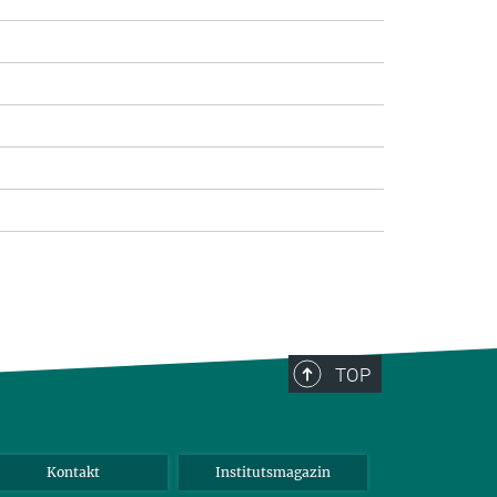
TOP
Kontakt
Institutsmagazin