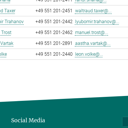
d Taxer
+49 551 201-2451
waltraud.taxer@...
ir Trahanov
+49 551 201-2442
lyubomir.trahanov@...
 Trost
+49 551 201-2462
manuel.trost@...
 Vartak
+49 551 201-2891
aastha.vartak@...
olke
+49 551 201-2440
leon.volke@...
Social Media