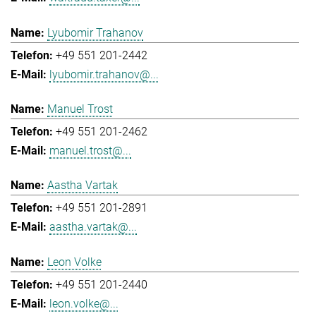
Lyubomir Trahanov
+49 551 201-2442
lyubomir.trahanov@...
Manuel Trost
+49 551 201-2462
manuel.trost@...
Aastha Vartak
+49 551 201-2891
aastha.vartak@...
Leon Volke
+49 551 201-2440
leon.volke@...