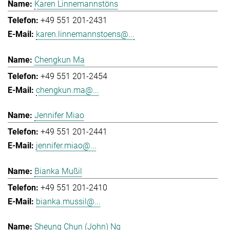
Karen Linnemannstöns
+49 551 201-2431
karen.linnemannstoens@...
Chengkun Ma
+49 551 201-2454
chengkun.ma@...
Jennifer Miao
+49 551 201-2441
jennifer.miao@...
Bianka Mußil
+49 551 201-2410
bianka.mussil@...
Sheung Chun (John) Ng