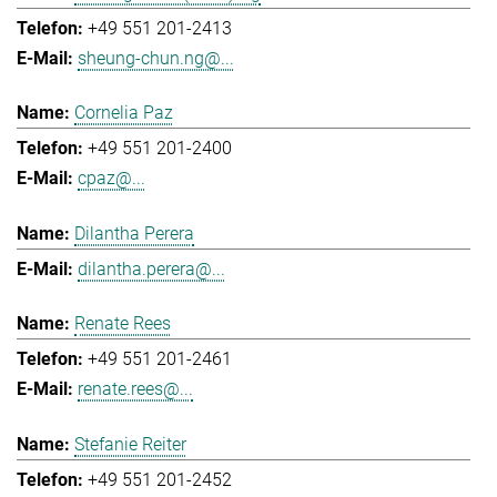
+49 551 201-2413
sheung-chun.ng@...
Cornelia Paz
+49 551 201-2400
cpaz@...
Dilantha Perera
dilantha.perera@...
Renate Rees
+49 551 201-2461
renate.rees@...
Stefanie Reiter
+49 551 201-2452