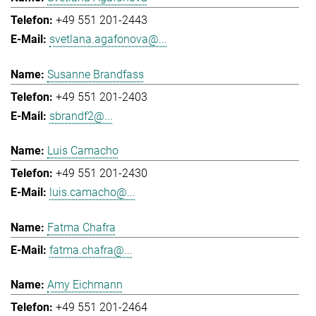
+49 551 201-2443
svetlana.agafonova@...
Susanne Brandfass
+49 551 201-2403
sbrandf2@...
Luis Camacho
+49 551 201-2430
luis.camacho@...
Fatma Chafra
fatma.chafra@...
Amy Eichmann
+49 551 201-2464