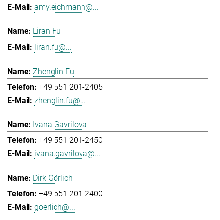
amy.eichmann@...
Liran Fu
liran.fu@...
Zhenglin Fu
+49 551 201-2405
zhenglin.fu@...
Ivana Gavrilova
+49 551 201-2450
ivana.gavrilova@...
Dirk Görlich
+49 551 201-2400
goerlich@...