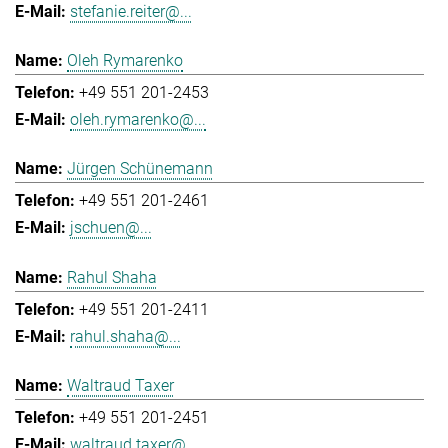
stefanie.reiter@...
Oleh Rymarenko
+49 551 201-2453
oleh.rymarenko@...
Jürgen Schünemann
+49 551 201-2461
jschuen@...
Rahul Shaha
+49 551 201-2411
rahul.shaha@...
Waltraud Taxer
+49 551 201-2451
waltraud.taxer@...