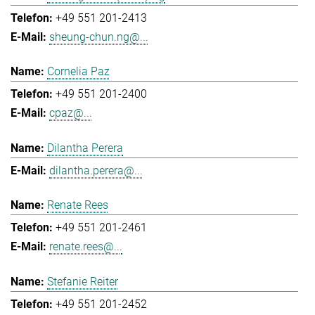
+49 551 201-2413
sheung-chun.ng@...
Cornelia Paz
+49 551 201-2400
cpaz@...
Dilantha Perera
dilantha.perera@...
Renate Rees
+49 551 201-2461
renate.rees@...
Stefanie Reiter
+49 551 201-2452