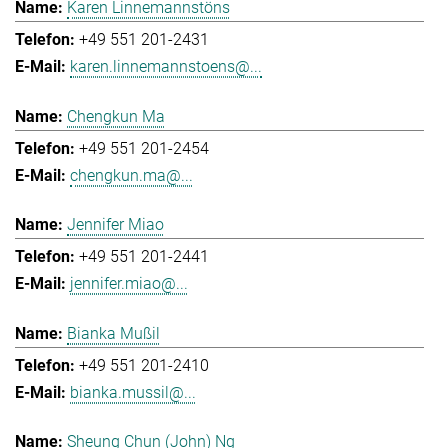
Karen Linnemannstöns
+49 551 201-2431
karen.linnemannstoens@...
Chengkun Ma
+49 551 201-2454
chengkun.ma@...
Jennifer Miao
+49 551 201-2441
jennifer.miao@...
Bianka Mußil
+49 551 201-2410
bianka.mussil@...
Sheung Chun (John) Ng