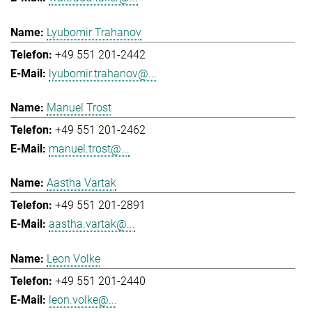
Lyubomir Trahanov
+49 551 201-2442
lyubomir.trahanov@...
Manuel Trost
+49 551 201-2462
manuel.trost@...
Aastha Vartak
+49 551 201-2891
aastha.vartak@...
Leon Volke
+49 551 201-2440
leon.volke@...