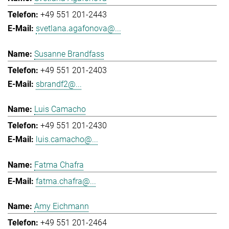
+49 551 201-2443
svetlana.agafonova@...
Susanne Brandfass
+49 551 201-2403
sbrandf2@...
Luis Camacho
+49 551 201-2430
luis.camacho@...
Fatma Chafra
fatma.chafra@...
Amy Eichmann
+49 551 201-2464