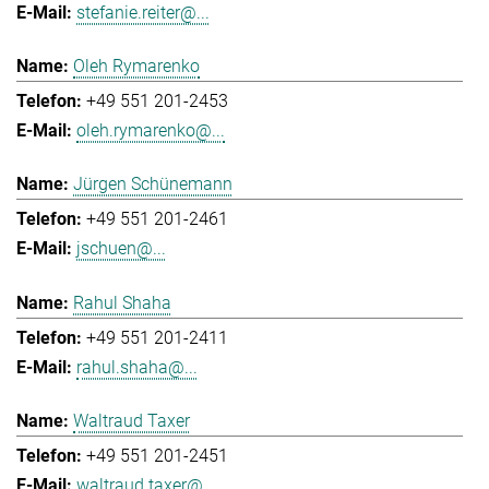
stefanie.reiter@...
Oleh Rymarenko
+49 551 201-2453
oleh.rymarenko@...
Jürgen Schünemann
+49 551 201-2461
jschuen@...
Rahul Shaha
+49 551 201-2411
rahul.shaha@...
Waltraud Taxer
+49 551 201-2451
waltraud.taxer@...