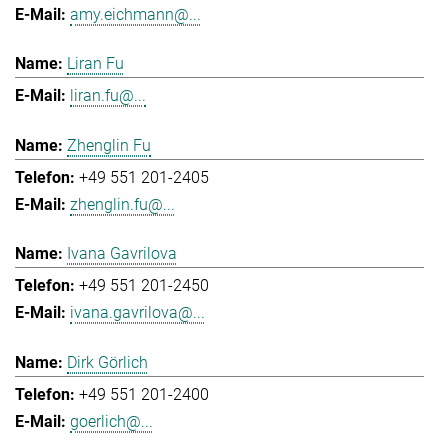
amy.eichmann@...
Liran Fu
liran.fu@...
Zhenglin Fu
+49 551 201-2405
zhenglin.fu@...
Ivana Gavrilova
+49 551 201-2450
ivana.gavrilova@...
Dirk Görlich
+49 551 201-2400
goerlich@...