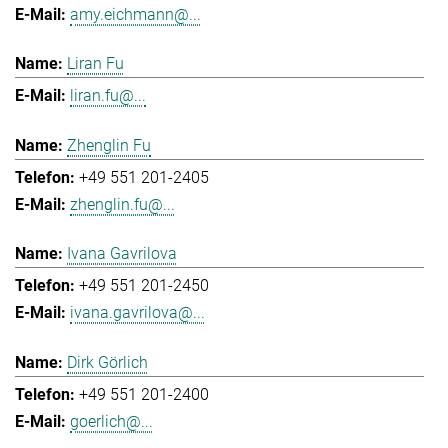
amy.eichmann@...
Liran Fu
liran.fu@...
Zhenglin Fu
+49 551 201-2405
zhenglin.fu@...
Ivana Gavrilova
+49 551 201-2450
ivana.gavrilova@...
Dirk Görlich
+49 551 201-2400
goerlich@...