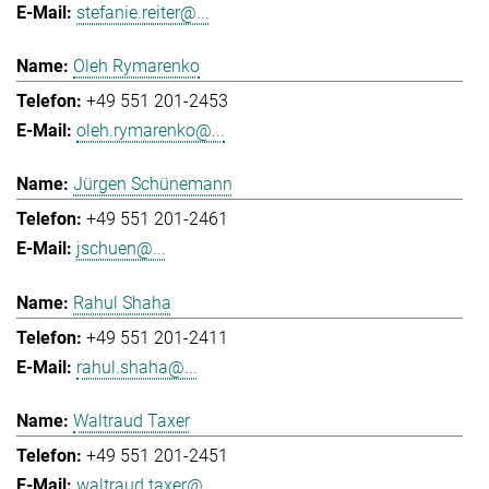
stefanie.reiter@...
Oleh Rymarenko
+49 551 201-2453
oleh.rymarenko@...
Jürgen Schünemann
+49 551 201-2461
jschuen@...
Rahul Shaha
+49 551 201-2411
rahul.shaha@...
Waltraud Taxer
+49 551 201-2451
waltraud.taxer@...