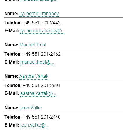
Lyubomir Trahanov
+49 551 201-2442
lyubomir.trahanov@...
Manuel Trost
+49 551 201-2462
manuel.trost@...
Aastha Vartak
+49 551 201-2891
aastha.vartak@...
Leon Volke
+49 551 201-2440
leon.volke@...