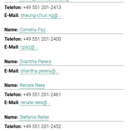
+49 551 201-2413
sheung-chun.ng@...
Cornelia Paz
+49 551 201-2400
cpaz@...
Dilantha Perera
dilantha.perera@...
Renate Rees
+49 551 201-2461
renate.rees@...
Stefanie Reiter
+49 551 201-2452