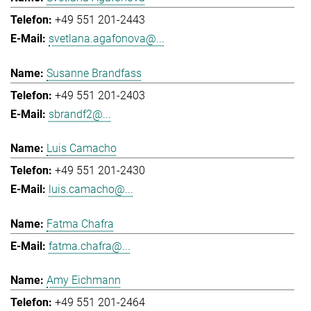
+49 551 201-2443
svetlana.agafonova@...
Susanne Brandfass
+49 551 201-2403
sbrandf2@...
Luis Camacho
+49 551 201-2430
luis.camacho@...
Fatma Chafra
fatma.chafra@...
Amy Eichmann
+49 551 201-2464