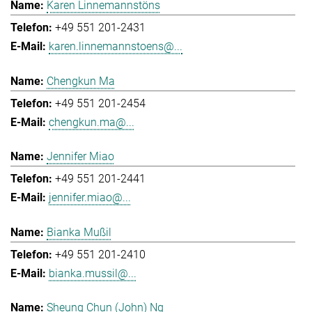
Karen Linnemannstöns
+49 551 201-2431
karen.linnemannstoens@...
Chengkun Ma
+49 551 201-2454
chengkun.ma@...
Jennifer Miao
+49 551 201-2441
jennifer.miao@...
Bianka Mußil
+49 551 201-2410
bianka.mussil@...
Sheung Chun (John) Ng